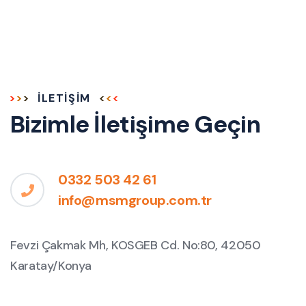
İLETIŞIM
Bizimle İletişime Geçin
0332 503 42 61
info@msmgroup.com.tr
Fevzi Çakmak Mh, KOSGEB Cd. No:80, 42050
Karatay/Konya