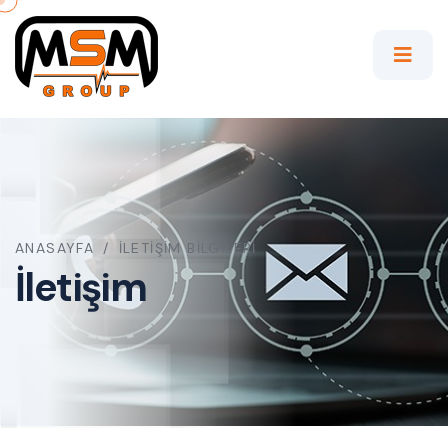
ANASAYFA
/
İLETIŞIM BILGILERI
İletişim