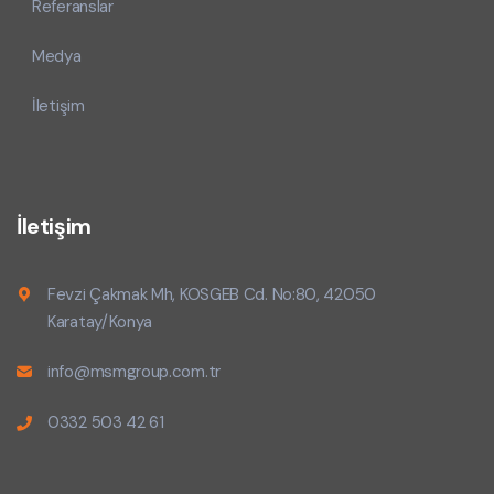
Referanslar
Medya
İletişim
İletişim
Fevzi Çakmak Mh, KOSGEB Cd. No:80, 42050
Karatay/Konya
info@msmgroup.com.tr
0332 503 42 61